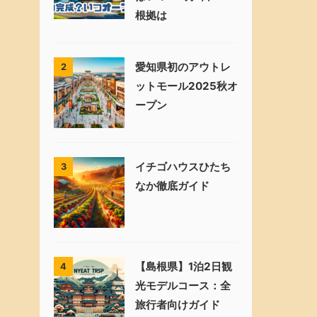
根拠は
愛知県初のアウトレ
2
ットモール2025秋オ
ープン
イチゴハウスひたち
3
なか徹底ガイド
【島根県】1泊2日観
4
光モデルコース：全
旅行者向けガイド