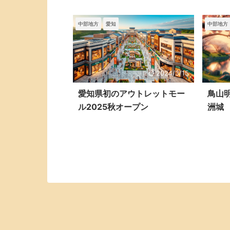
中部地方
愛知
中部地方
2024/3/15
愛知県初のアウトレットモー
鳥山
ル2025秋オープン
洲城