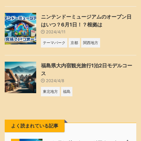
ニンテンドーミュージアムのオープン日
はいつ？6月1日！？根拠は
2024/4/11
テーマパーク
京都
関西地方
福島県大内宿観光旅行1泊2日モデルコー
ス
2024/4/8
東北地方
福島
よく読まれている記事