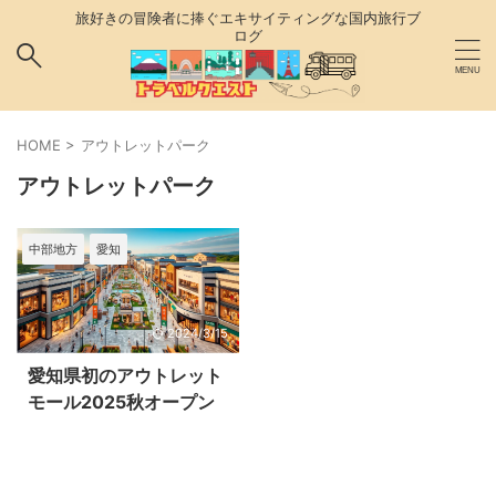
旅好きの冒険者に捧ぐエキサイティングな国内旅行ブ
ログ
HOME
>
アウトレットパーク
アウトレットパーク
中部地方
愛知
2024/3/15
愛知県初のアウトレット
モール2025秋オープン