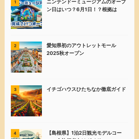
ニンテンドーミュージアムのオープ
1
ン日はいつ？6月1日！？根拠は
愛知県初のアウトレットモール
2
2025秋オープン
イチゴハウスひたちなか徹底ガイド
3
【島根県】1泊2日観光モデルコー
4