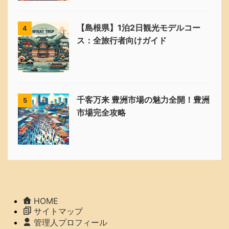
【島根県】1泊2日観光モデルコー
4
ス：全旅行者向けガイド
千客万来 豊洲市場の魅力全開！豊洲
5
市場完全攻略
HOME
サイトマップ
管理人プロフィール